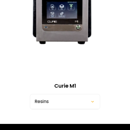
Curie M1
Resins
Custom Composite Resin
Custom Denture Resin
Custom Flexit Resin